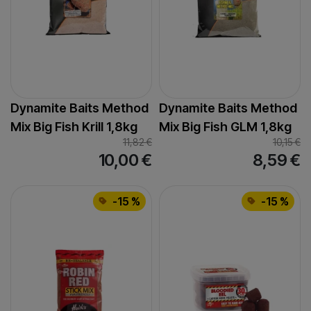
Dynamite Baits Method
Dynamite Baits Method
Mix Big Fish Krill 1,8kg
Mix Big Fish GLM 1,8kg
11,82
€
10,15
€
10,00
€
8,59
€
-15 %
-15 %