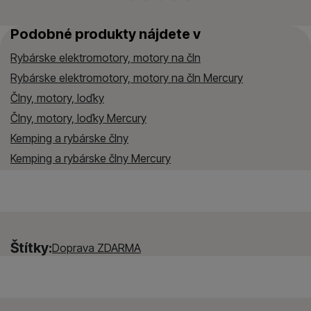
Podobné produkty nájdete v
Rybárske elektromotory, motory na čln
Rybárske elektromotory, motory na čln Mercury
Člny, motory, loďky
Člny, motory, loďky Mercury
Kemping a rybárske člny
Kemping a rybárske člny Mercury
Štítky:
Doprava ZDARMA