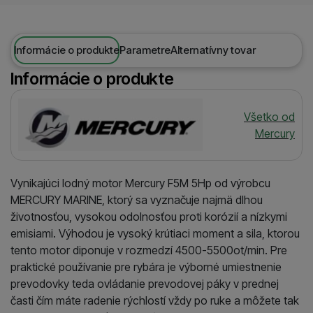
Informácie o produkte
Parametre
Alternatívny tovar
Informácie o produkte
Výrobca
Všetko od
Mercury
Vynikajúci lodný motor Mercury F5M 5Hp od výrobcu
MERCURY MARINE, ktorý sa vyznačuje najmä dlhou
životnosťou, vysokou odolnosťou proti korózií a nízkymi
emisiami. Výhodou je vysoký krútiaci moment a sila, ktorou
tento motor diponuje v rozmedzí 4500-5500ot/min. Pre
praktické používanie pre rybára je výborné umiestnenie
prevodovky teda ovládanie prevodovej páky v prednej
časti čím máte radenie rýchlostí vždy po ruke a môžete tak