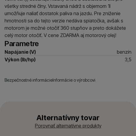
všetky stredné člny. Vstavaná nádrž s objemom 1l
umožňuje naliať dostatok paliva na jazdu. Pre zníženie
hmotnosti sa do tejto verzie nedáva spiatočka, avšak s
motorom je možné otočiť 360 stupňov a preto dokážete
celý motor otočiť. V cene ZDARMA aj motorový olej!
Parametre
Napájanie (V)
benzín
Výkon (lb/hp)
3,5
Bezpečnostné informácie
Informácie o výrobcovi
Alternatívny tovar
Porovnať alternatívne produkty