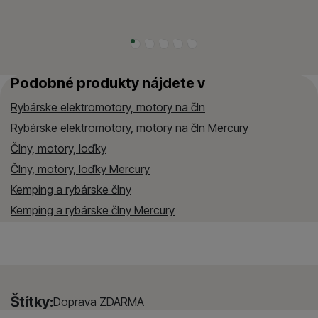
Podobné produkty nájdete v
Rybárske elektromotory, motory na čln
Rybárske elektromotory, motory na čln Mercury
Člny, motory, loďky
Člny, motory, loďky Mercury
Kemping a rybárske člny
Kemping a rybárske člny Mercury
Štítky:
Doprava ZDARMA