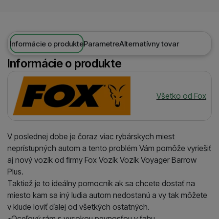
Informácie o produkte
Parametre
Alternatívny tovar
Informácie o produkte
Výrobca
Všetko od Fox
V poslednej dobe je čoraz viac rybárskych miest
neprístupných autom a tento problém Vám pomôže vyriešiť
aj nový vozík od firmy Fox Vozík Vozík Voyager Barrow
Plus.
Taktiež je to ideálny pomocník ak sa chcete dostať na
miesto kam sa iný ludia autom nedostanú a vy tak môžete
v klude loviť ďalej od všetkých ostatných.
•Oceľový rám s vysokou pevnosťou v ťahu