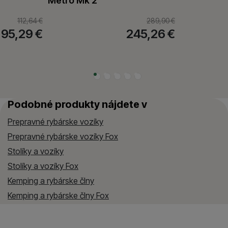
Metro Mk 2
112,64
€
289,90
€
95,29
€
245,26
€
Podobné produkty nájdete v
Prepravné rybárske vozíky
Prepravné rybárske vozíky Fox
Stolíky a vozíky
Stolíky a vozíky Fox
Kemping a rybárske člny
Kemping a rybárske člny Fox