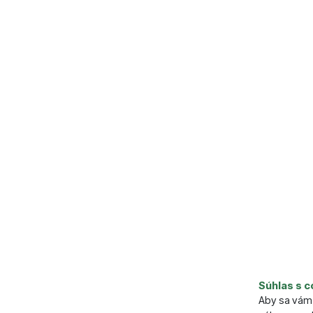
Súhlas s c
Aby sa vám 