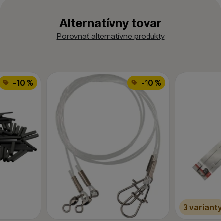
Alternatívny tovar
Porovnať alternatívne produkty
-10 %
-10 %
3 variant